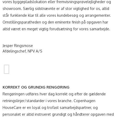
vores byggepladslokation eller fremvisningsprøvelejligheder og
showroom. Særlig sidstnævnte er af stor vigtighed for os, altid
står funklende klar til alle vores kundebesøg og arrangementer.
Omstillingsparatheden og den eminente finish på opgaven har
altid været en meget vigtig forudsætning for vores samarbejde.
Jesper Ringsmose
Afdelingschef, NPV A/S
KORREKT OG GRUNDIG RENGØRING
Rengøringen udføres hver dag korrekt og efter de gældende
retningslinjer/standarder i vores branche. Copenhagen
HouseCare er en loyal og trofast samarbejdspartner, og
personalet er altid instrueret grundigt og håndterer opgaven med