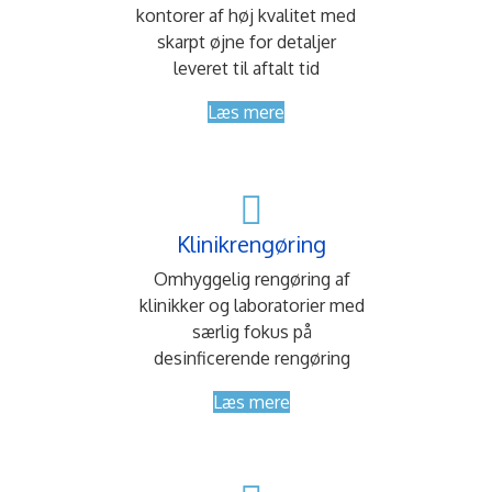
kontorer af høj kvalitet med
skarpt øjne for detaljer
leveret til aftalt tid
Læs mere
Klinikrengøring
Omhyggelig rengøring af
klinikker og laboratorier med
særlig fokus på
desinficerende rengøring
Læs mere