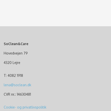
SoClean&Care
Hovedvejen 79
4320 Lejre
T: 4082 1918
lena@soclean.dk
CVR nr.: 14630481
Cookie- og privatlivspolitik