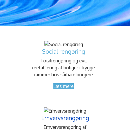
Social rengøring
Totalrengøring og evt.
reetablering af boliger i trygge
rammer hos sårbare borgere
Læs mere
Erhvervsrengøring
Erhvervsrengøring af