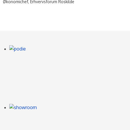
Økonomichef, Erhvervsforum Roskilde