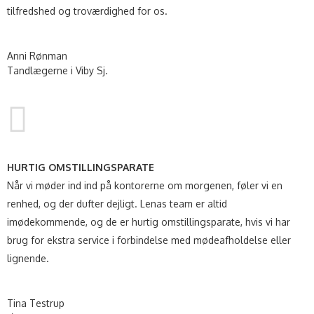
tilfredshed og troværdighed for os.
Anni Rønman
Tandlægerne i Viby Sj.
HURTIG OMSTILLINGSPARATE
Når vi møder ind ind på kontorerne om morgenen, føler vi en
renhed, og der dufter dejligt. Lenas team er altid
imødekommende, og de er hurtig omstillingsparate, hvis vi har
brug for ekstra service i forbindelse med mødeafholdelse eller
lignende.
Tina Testrup